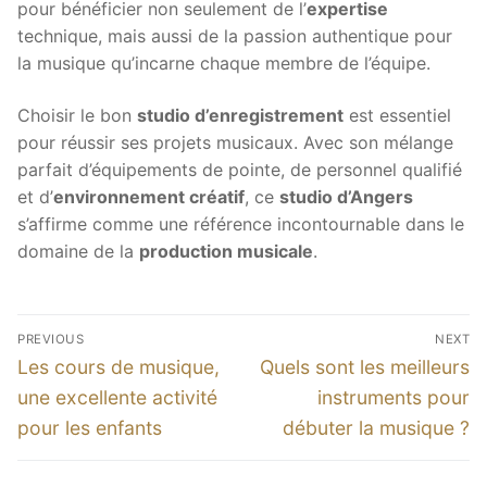
pour bénéficier non seulement de l’
expertise
technique, mais aussi de la passion authentique pour
la musique qu’incarne chaque membre de l’équipe.
Choisir le bon
studio d’enregistrement
est essentiel
pour réussir ses projets musicaux. Avec son mélange
parfait d’équipements de pointe, de personnel qualifié
et d’
environnement créatif
, ce
studio d’Angers
s’affirme comme une référence incontournable dans le
domaine de la
production musicale
.
Post
PREVIOUS
NEXT
navigation
Previous
Next
Les cours de musique,
Quels sont les meilleurs
post:
post:
une excellente activité
instruments pour
pour les enfants
débuter la musique ?